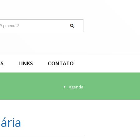
AS
LINKS
CONTATO
Agenda
ária