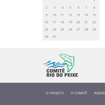
1
2
3
4
5
6
7
8
9
10
11
12
13
14
15
16
17
18
19
20
21
22
23
24
25
26
27
28
29
30
31
O PROJETO
O COMITÊ
AGEN