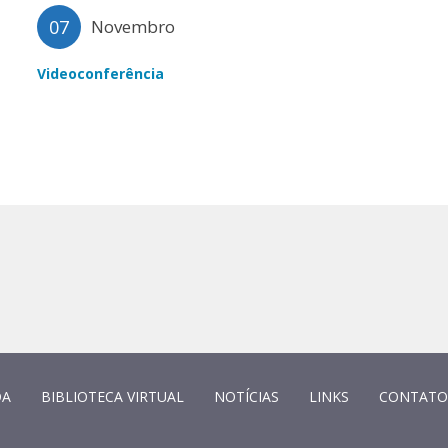
07
Novembro
Videoconferência
DA
BIBLIOTECA VIRTUAL
NOTÍCIAS
LINKS
CONTATO