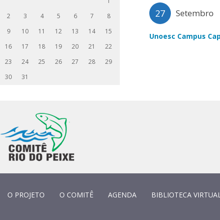
1
27
Setembro
2
3
4
5
6
7
8
9
10
11
12
13
14
15
Unoesc Campus Cap
16
17
18
19
20
21
22
23
24
25
26
27
28
29
30
31
O PROJETO
O COMITÊ
AGENDA
BIBLIOTECA VIRTUA