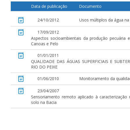
Data de publicação
Documento
24/10/2012
Usos múltiplos da água na
17/09/2012
Aspectos socioambientais da produção pecuária e 
Canoas e Pelo
01/01/2011
QUALIDADE DAS ÁGUAS SUPERFICIAIS E SUBTE
RIO DO PEIXE
01/06/2010
Monitoramento da qualidad
23/04/2007
Sensoriamento remoto aplicado à caracterização 
solo na Bacia