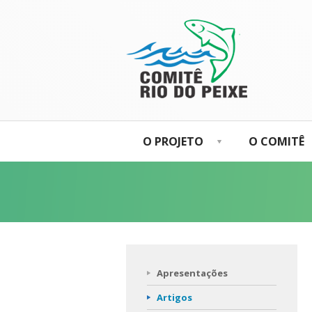
O PROJETO
O COMITÊ
Apresentações
Artigos