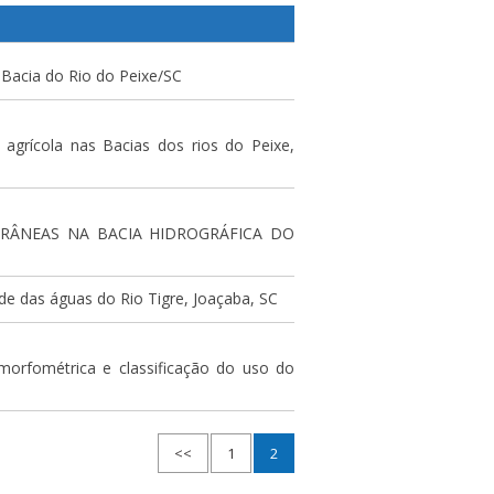
 Bacia do Rio do Peixe/SC
agrícola nas Bacias dos rios do Peixe,
RRÂNEAS NA BACIA HIDROGRÁFICA DO
e das águas do Rio Tigre, Joaçaba, SC
morfométrica e classificação do uso do
<<
1
2